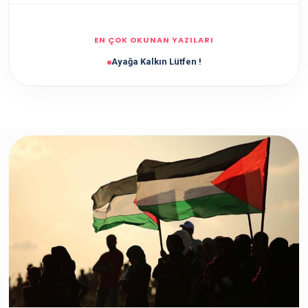
EN ÇOK OKUNAN YAZILARI
Ayağa Kalkın Lütfen !