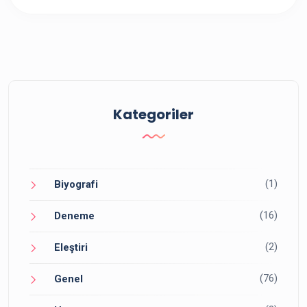
Kategoriler
(1)
Biyografi
(16)
Deneme
(2)
Eleştiri
(76)
Genel