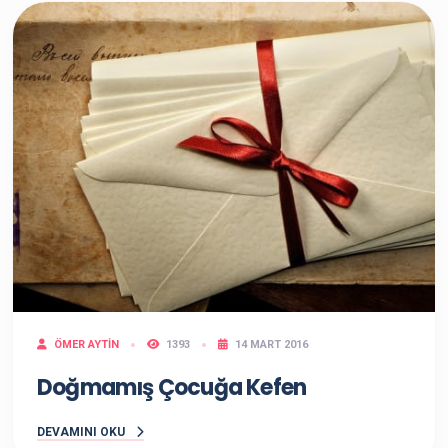
ÖMER AYTIN
1393
14 MART 2016
Doğmamış Çocuğa Kefen
DEVAMINI OKU