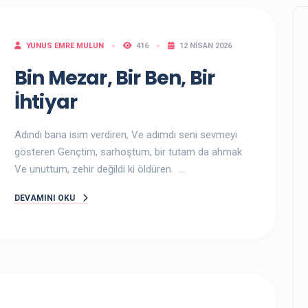
YUNUS EMRE MULUN
416
12 NISAN 2026
Bin Mezar, Bir Ben, Bir
İhtiyar
Adındı bana isim verdiren, Ve adımdı seni sevmeyi
gösteren Gençtim, sarhoştum, bir tutam da ahmak
Ve unuttum, zehir değildi ki öldüren. ...
DEVAMINI OKU