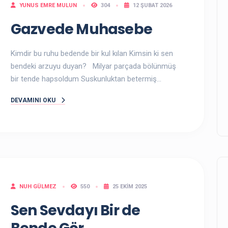
YUNUS EMRE MULUN
304
12 ŞUBAT 2026
Gazvede Muhasebe
Kimdir bu ruhu bedende bir kul kılan Kimsin ki sen
bendeki arzuyu duyan? Milyar parçada bölünmüş
bir tende hapsoldum Suskunluktan betermiş...
DEVAMINI OKU
NUH GÜLMEZ
550
25 EKIM 2025
Sen Sevdayı Bir de