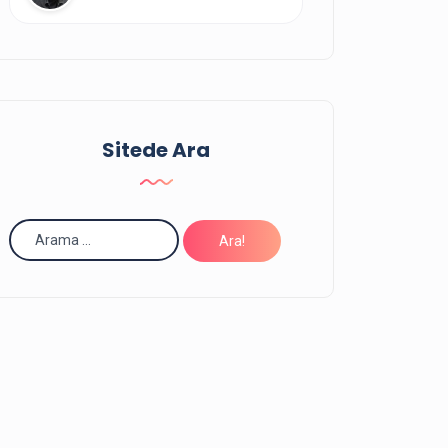
Yazarın Tüm Yazılarını Görüntüle
Yazarın
yazısı bulunuyor.
11
Yazarın Tüm Yazılarını Görüntüle
Sitede Ara