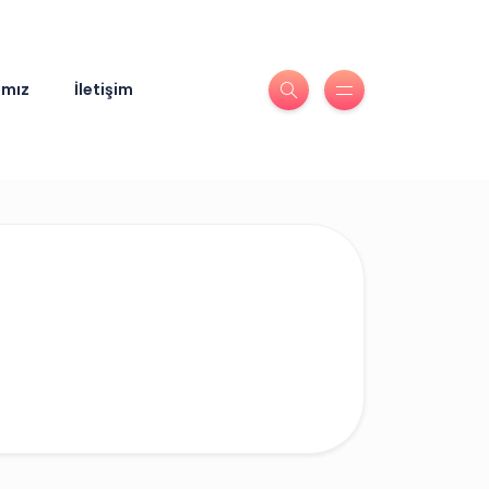
ımız
İletişim