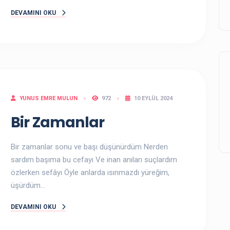
DEVAMINI OKU
YUNUS EMRE MULUN
972
10 EYLÜL 2024
Bir Zamanlar
Bir zamanlar sonu ve başı düşünürdüm Nerden
sardım başıma bu cefayı Ve inan anıları suçlardım
özlerken sefâyı Öyle anlarda ısınmazdı yüreğim,
üşürdüm...
DEVAMINI OKU