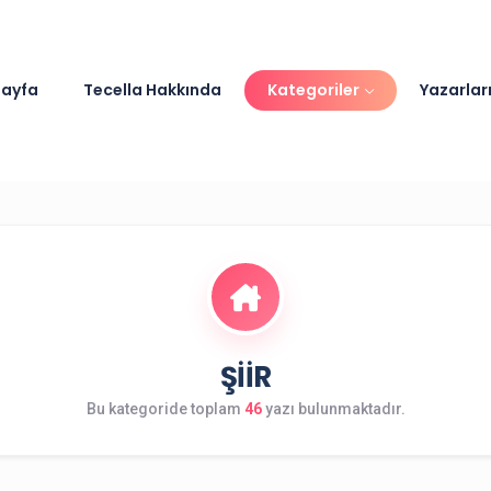
ayfa
Tecella Hakkında
Kategoriler
Yazarlar
ŞIIR
Bu kategoride toplam
46
yazı bulunmaktadır.