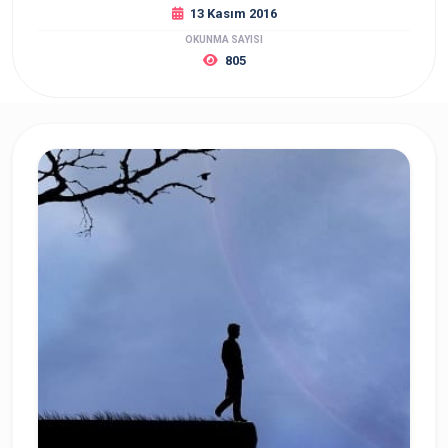
13 Kasım 2016
OKUNMA SAYISI
805