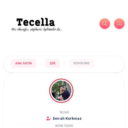
/
/
ANA SAYFA
ŞIIR
SEVGILIME
YAZAR
Emrah Korkmaz
YAYIM TARİHİ