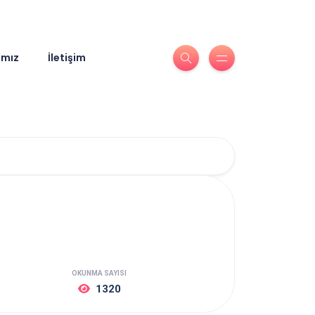
ımız
İletişim
OKUNMA SAYISI
1320