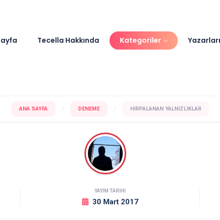
ayfa
Tecella Hakkında
Kategoriler
Yazarlar
/
/
ANA SAYFA
DENEME
HIRPALANAN YALNIZLIKLAR
YAYIM TARİHİ
30 Mart 2017