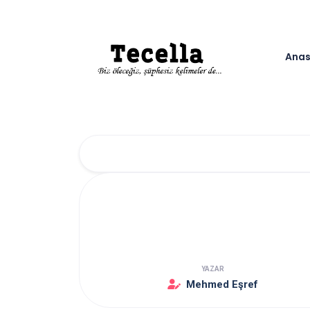
Anas
YAZAR
Mehmed Eşref