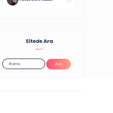
Yazarın Tüm Yazılarını Görüntüle
Yazarın
yazısı bulunuyor.
11
Yazarın Tüm Yazılarını Görüntüle
Sitede Ara