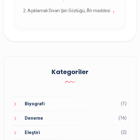
Açıklamalı Divan Şiiri Sözlüğü, Âh maddesi
Kategoriler
(1)
Biyografi
(16)
Deneme
(2)
Eleştiri