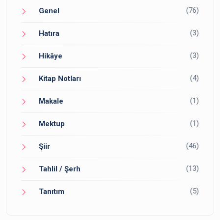
(76)
Genel
(3)
Hatıra
(3)
Hikâye
(4)
Kitap Notları
(1)
Makale
(1)
Mektup
(46)
Şiir
(13)
Tahlil / Şerh
(5)
Tanıtım