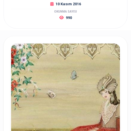
10 Kasım 2016
OKUNMA SAYISI
990