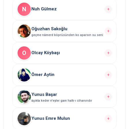
Yazarın
yazısı bulunuyor.
2
N
Nuh Gülmez
+
Yazarın Tüm Yazılarını Görüntüle
Yazarın
yazısı bulunuyor.
1
Oğuzhan Sakoğlu
+
geçme nâmerd köprüsünden ko aparsın su seni
Yazarın Tüm Yazılarını Görüntüle
Yazarın
yazısı bulunuyor.
5
O
Olcay Köybaşı
+
Yazarın Tüm Yazılarını Görüntüle
Yazarın
yazısı bulunuyor.
1
Ömer Aytin
+
Yazarın Tüm Yazılarını Görüntüle
Yazarın
yazısı bulunuyor.
1
Yunus Başar
+
âşıkta keder n'eyler gam halk-ı cihanındır
Yazarın Tüm Yazılarını Görüntüle
Yazarın
yazısı bulunuyor.
28
Yunus Emre Mulun
+
Yazarın Tüm Yazılarını Görüntüle