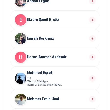
Adnan Ergün
+
Yazarın
yazısı bulunuyor.
10
E
Ekrem Şamil Ersöz
+
Yazarın Tüm Yazılarını Görüntüle
Yazarın
yazısı bulunuyor.
1
Emrah Korkmaz
+
Yazarın Tüm Yazılarını Görüntüle
Yazarın
yazısı bulunuyor.
4
H
Harun Ammar Akdemir
+
Yazarın Tüm Yazılarını Görüntüle
Mehmed Eşref
Yazarın
yazısı bulunuyor.
2
+
Hiç.
Mürid-i Edebiyye.
Yazarın Tüm Yazılarını Görüntüle
İstanbul'dan kaçmak istiyor.
Yazarın
yazısı bulunuyor.
12
Mehmet Emin Ünal
+
Yazarın Tüm Yazılarını Görüntüle