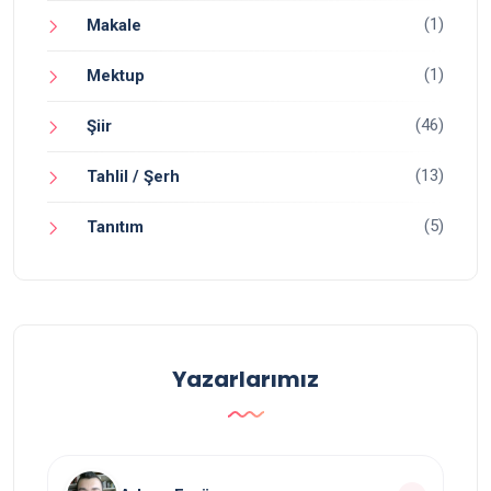
(1)
Makale
(1)
Mektup
(46)
Şiir
(13)
Tahlil / Şerh
(5)
Tanıtım
Yazarlarımız