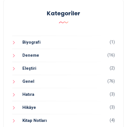
Kategoriler
(1)
Biyografi
(16)
Deneme
(2)
Eleştiri
(76)
Genel
(3)
Hatıra
(3)
Hikâye
(4)
Kitap Notları