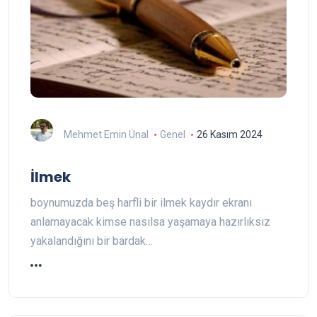
Mehmet Emin Ünal
Genel
26 Kasım 2024
İlmek
boynumuzda beş harfli bir ilmek kaydır ekranı
anlamayacak kimse nasılsa yaşamaya hazırlıksız
yakalandığını bir bardak…