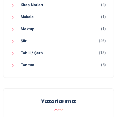
(4)
Kitap Notları
(1)
Makale
(1)
Mektup
(46)
Şiir
(13)
Tahlil / Şerh
(5)
Tanıtım
Yazarlarımız