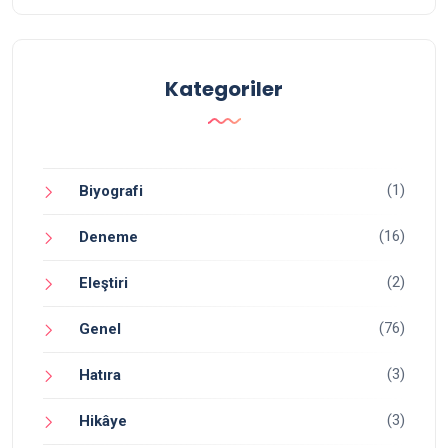
Kategoriler
(1)
Biyografi
(16)
Deneme
(2)
Eleştiri
(76)
Genel
(3)
Hatıra
(3)
Hikâye