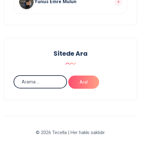
Yunus Emre Mulun
+
Yazarın Tüm Yazılarını Görüntüle
Yazarın
yazısı bulunuyor.
11
Yazarın Tüm Yazılarını Görüntüle
Sitede Ara
© 2026 Tecella | Her hakkı saklıdır.