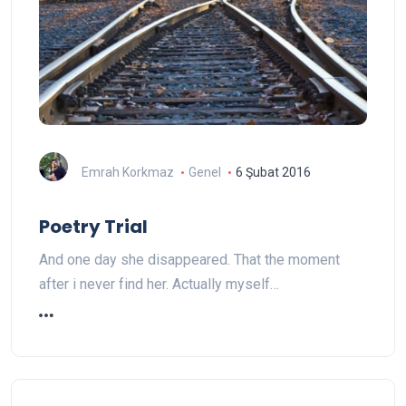
Emrah Korkmaz
Genel
6 Şubat 2016
Poetry Trial
And one day she disappeared. That the moment
after i never find her. Actually myself…