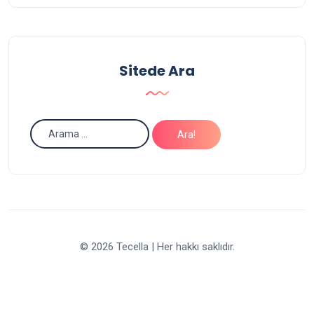
Yazarın
yazısı bulunuyor.
11
Yazarın Tüm Yazılarını Görüntüle
Sitede Ara
© 2026 Tecella | Her hakkı saklıdır.