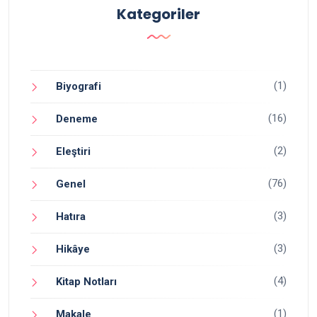
Kategoriler
(1)
Biyografi
(16)
Deneme
(2)
Eleştiri
(76)
Genel
(3)
Hatıra
(3)
Hikâye
(4)
Kitap Notları
(1)
Makale