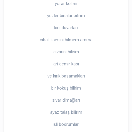
yorar kolları
yüzler binalar bilirim
kirli duvarları
cibali lisesini bilmem amma
civarını bilirim
gri demir kapı
ve kırık basamakları
bir kokuş bilirim
sıvar dimağları
ayaz talaş bilirim
isli bodrumları