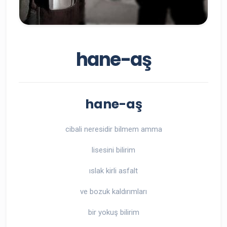
hane-aş
hane-aş
cibali neresidir bilmem amma
lisesini bilirim
ıslak kirli asfalt
ve bozuk kaldırımları
bir yokuş bilirim