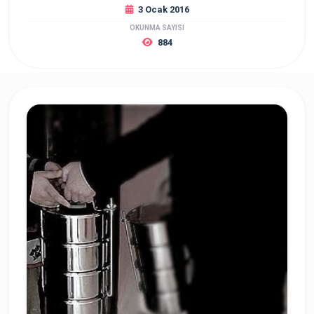
3 Ocak 2016
OKUNMA SAYISI
884