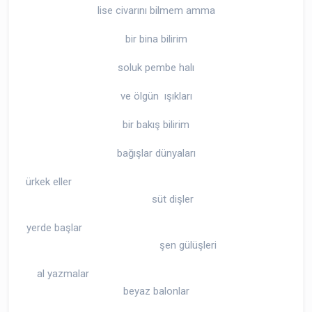
lise civarını bilmem amma
bir bina bilirim
soluk pembe halı
ve ölgün ışıkları
bir bakış bilirim
bağışlar dünyaları
ürkek eller
süt dişler
yerde başlar
şen gülüşleri
al yazmalar
beyaz balonlar