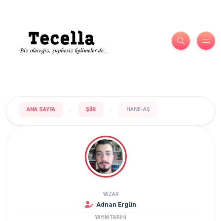
/
/
ANA SAYFA
ŞIIR
HANE-AŞ
YAZAR
Adnan Ergün
YAYIM TARİHİ