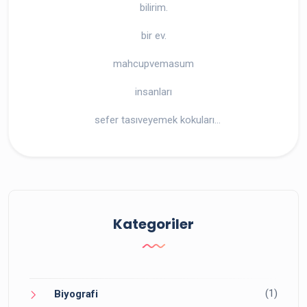
bilirim.
bir ev.
mahcupvemasum
insanları
sefer tasıveyemek kokuları…
Kategoriler
(1)
Biyografi